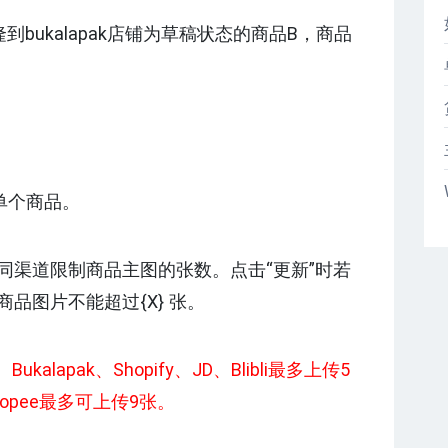
隆到bukalapak店铺为草稿状态的商品B，商品
单个商品。
同渠道限制商品主图的张数。点击“更新”时若
品图片不能超过{X} 张。
kalapak、Shopify、JD、Blibli最多上传5
hopee最多可上传9张。