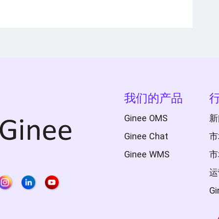
我们的产品
Ginee OMS
新
Ginee Chat
市
Ginee WMS
市
运
G