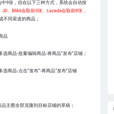
可选中9张，但在以下三种方式，系统会自动按
ify、JD、Blibli会取前5张、Lazada会取前8张，
成不同渠道的商品；
商品
多选商品-批量编辑商品-将商品“发布”店铺；
选商品-点击“发布”-将商品“发布”店铺
的商品主图全部克隆到目标店铺的草稿；