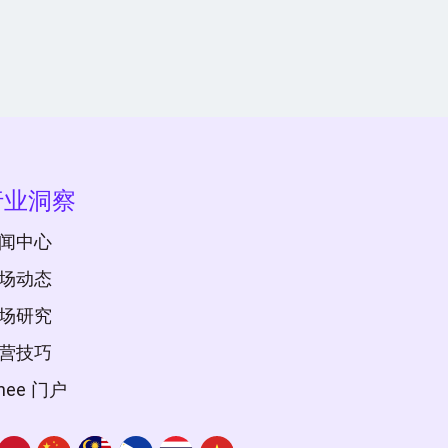
行业洞察
闻中心
场动态
场研究
营技巧
inee 门户